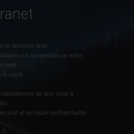
ranet
e et Services Web
tations est accessible via notre
es web.
ce client
matiquement de leur mise à
ités
écurité et en toute confidentialité