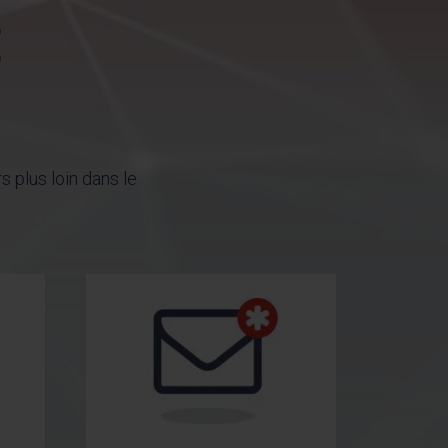
E
 plus loin dans le