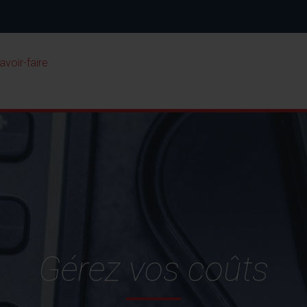
avoir-faire
Fidélis