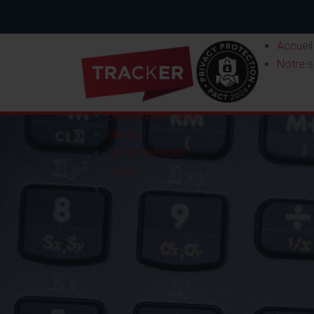
Accueil
Notre s
Qui sommes-nous?
Clients
Contactez-nous
News