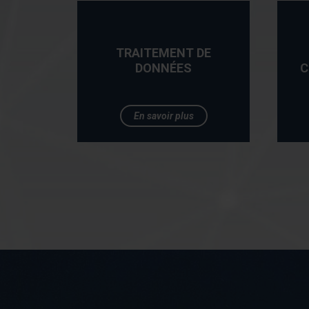
TRAITEMENT DE
DONNÉES
C
En savoir plus