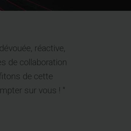
dévouée, réactive,
 de collaboration
fitons de cette
mpter sur vous ! "