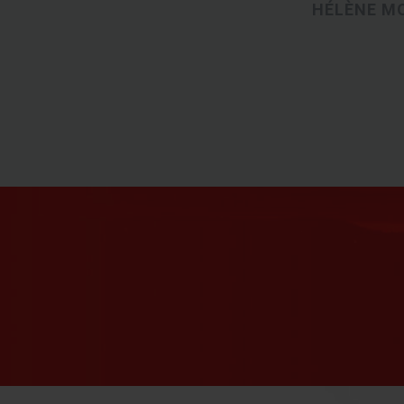
HÉLÈNE M