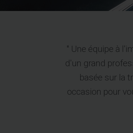
" Une équipe à l'i
d'un grand profe
basée sur la t
occasion pour vou