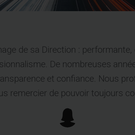
mage de sa Direction : performante, 
ssionnalisme. De nombreuses années
ransparence et confiance. Nous pro
s remercier de pouvoir toujours co