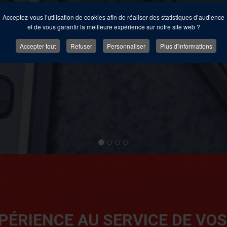
Analysez et fidélisez v
Acceptez-vous l’utilisation de cookies afin de réaliser des statistiques d’audience
et de vous garantir la meilleure expérience sur notre site web ?
En savoir plus
Accepter tout
Refuser
Personnaliser
Plus d'informations
PÉRIENCE AU SERVICE DE VO