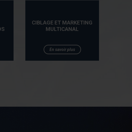
CIBLAGE ET MARKETING
OS
MULTICANAL
En savoir plus