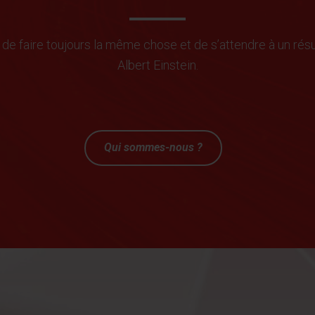
t de faire toujours la même chose et de s’attendre à un résu
Albert Einstein.
Qui sommes-nous ?