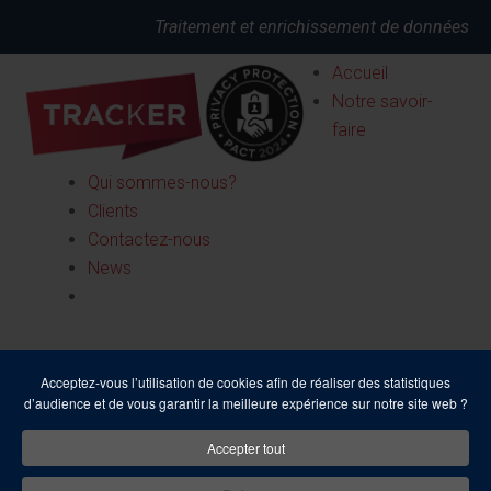
Traitement et enrichissement de données
Accueil
Notre savoir-
faire
Qui sommes-nous?
Clients
Contactez-nous
News
Acceptez-vous l’utilisation de cookies afin de réaliser des statistiques
d’audience et de vous garantir la meilleure expérience sur notre site web ?
Accepter tout