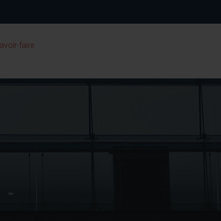
avoir-faire