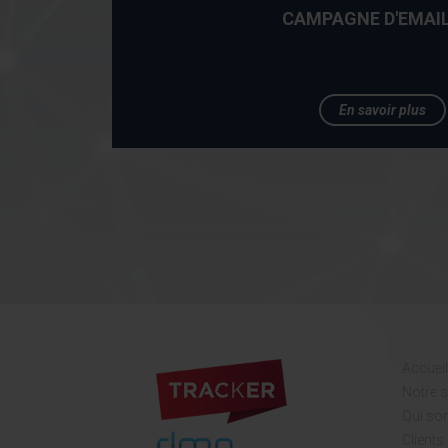
CAMPAGNE D'EMAI
En savoir plus
Accueil
Notre s
Qui s
Clients