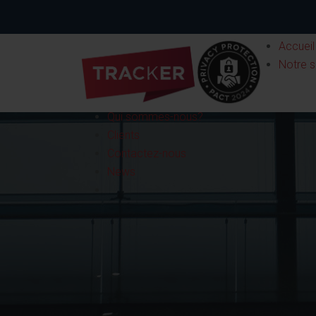
Accueil
Notre s
Qui sommes-nous?
Clients
Contactez-nous
News