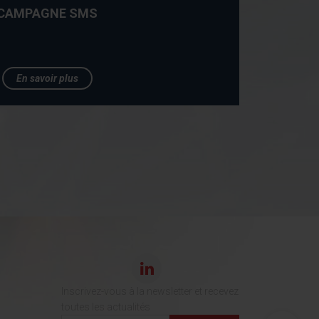
CAMPAGNE SMS
En savoir plus
Inscrivez-vous à la newsletter et recevez
toutes les actualités