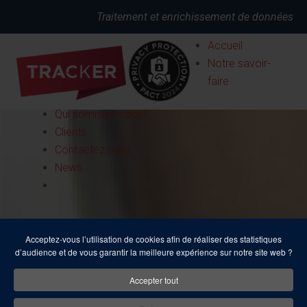
Traitement et enrichissement de données
Accueil
Notre savoir-
faire
Qui sommes-nous?
Clients
Contactez-nous
News
Acceptez-vous l’utilisation de cookies afin de réaliser des statistiques
d’audience et de vous garantir la meilleure expérience sur notre site web ?
Accepter tout