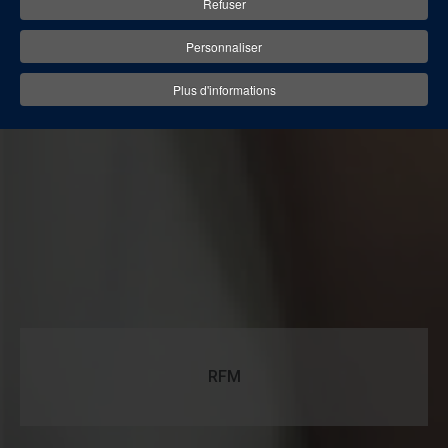
Refuser
Personnaliser
Plus d'informations
RFM